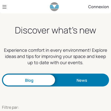
Saut au contenu principal
Connexion
Discover what's new
Experience comfort in every environment! Explore
ideas and tips for improving your space and keep
up to date with our events.
Blog
News
Filtre par: