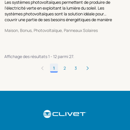
Les systèmes photovoltaïques permettent de produire de
l'électricité verte en exploitant la lumière du soleil. Les
systèmes photovoltaïques sont la solution idéale pour
couvrir une partie de ses besoins énergétiques de manière
durable.
Maison, Bonus, Photovoltaïque, Panneaux Solaires
Affichage des résultats 1 - 12 parmi 27.
1
2
3
Page
Page
Page