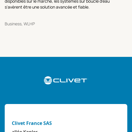
disponibles sur le marché, les systèmes sur boucle d'eau
s'avèrent être une solution avancée et fiable.
Business, WLHP
Clivet France SAS