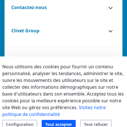
Contactez-nous
Clivet Group
Notes légales
Nous utilisons des cookies pour fournir un contenu
personnalisé, analyser les tendances, administrer le site,
Privacy
suivre les mouvements des utilisateurs sur le site et
Accessibilité
collecter des informations démographiques sur notre
base d'utilisateurs dans son ensemble. Acceptez tous les
Code éthique
cookies pour la meilleure expérience possible sur notre
site Web ou gérez vos préférences.
Visitez notre
politique de confidentialité
Configuration
Tout accepter
Tout refuser