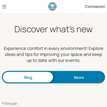
Saut au contenu principal
Connexion
Discover what's new
Experience comfort in every environment! Explore
ideas and tips for improving your space and keep
up to date with our events.
Blog
News
Filtre par: