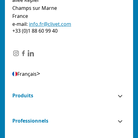
allée Kepler
Champs sur Marne
France
e-mail:
info.fr@clivet.com
+33 (0)1 88 60 99 40
Français
Produits
Professionnels