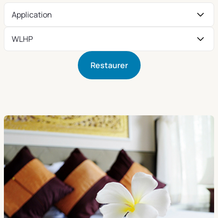
Application
WLHP
Restaurer