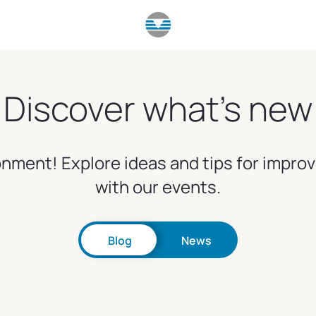
Discover what's new
nment! Explore ideas and tips for impro
with our events.
Blog
News