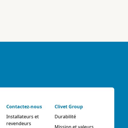
Contactez-nous
Clivet Group
Installateurs et
Durabilité
revendeurs
Mission et valeurs