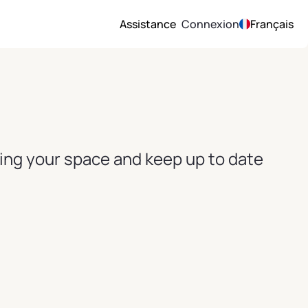
Assistance
Connexion
Français
ving your space and keep up to date