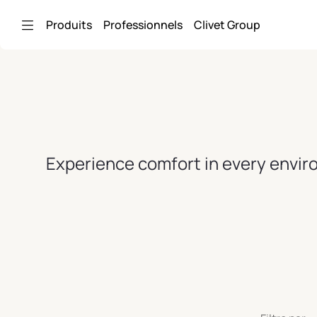
Saut au contenu principal
Produits
Professionnels
Clivet Group
Experience comfort in every enviro