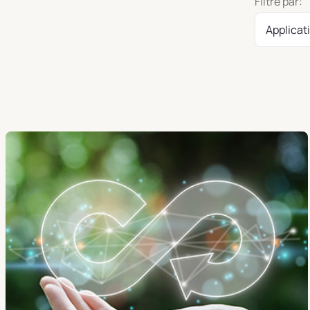
Filtre par:
Applicat