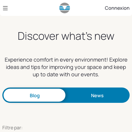
Saut au contenu principal
Connexion
Discover what's new
Experience comfort in every environment! Explore
ideas and tips for improving your space and keep
up to date with our events.
Blog
News
Filtre par: