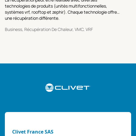
technologies de produits (unités multifonctionnelles,
systèmes vrf, rooftop et zephir). Chaque technologie offre
une récupération différente.
Business, Récupération De Chaleur, VMC, VRF
Clivet France SAS