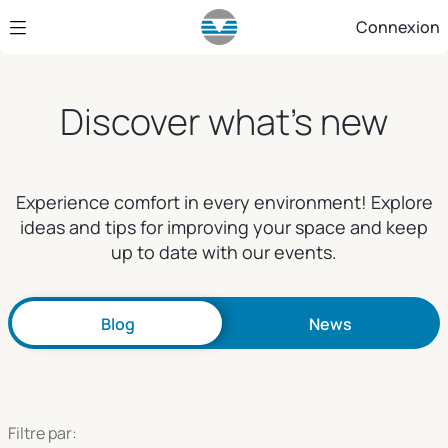
Saut au contenu principal
Connexion
Discover what's new
Experience comfort in every environment! Explore
ideas and tips for improving your space and keep
up to date with our events.
Blog
News
Filtre par: