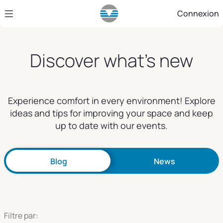
Saut au contenu principal
Connexion
Discover what's new
Experience comfort in every environment! Explore
ideas and tips for improving your space and keep
up to date with our events.
Blog
News
Filtre par: