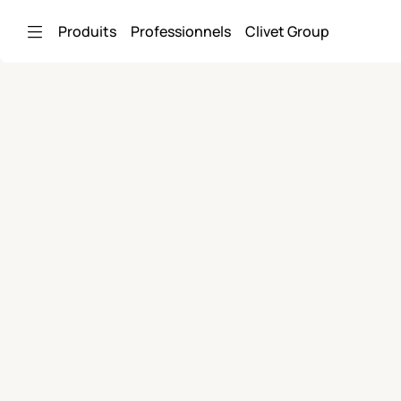
Saut au contenu principal
Produits
Professionnels
Clivet Group