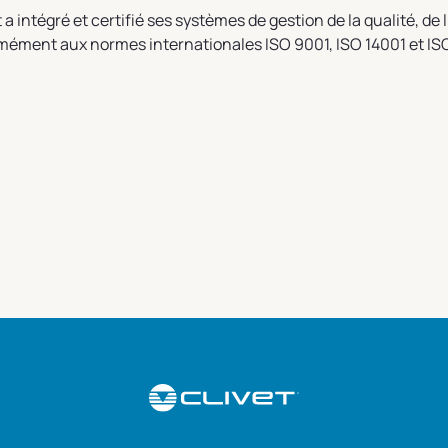
et a intégré et certifié ses systèmes de gestion de la qualité, de
ément aux normes internationales ISO 9001, ISO 14001 et IS