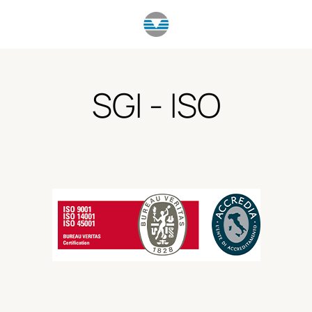
SGI - ISO