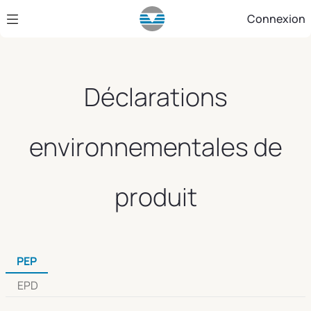
Saut au contenu principal
Connexion
Déclarations
environnementales de
produit
PEP
EPD