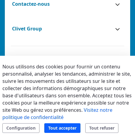
Contactez-nous
Clivet Group
Notes légales
Nous utilisons des cookies pour fournir un contenu
personnalisé, analyser les tendances, administrer le site,
Privacy
suivre les mouvements des utilisateurs sur le site et
Accessibilité
collecter des informations démographiques sur notre
base d'utilisateurs dans son ensemble. Acceptez tous les
Code éthique
cookies pour la meilleure expérience possible sur notre
site Web ou gérez vos préférences.
Visitez notre
politique de confidentialité
Configuration
Tout accepter
Tout refuser